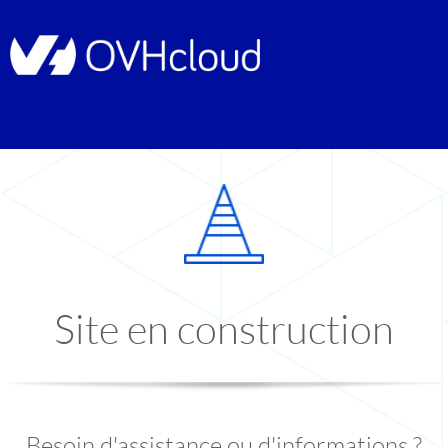
Site en construction
Besoin d'assistance ou d'informations ?